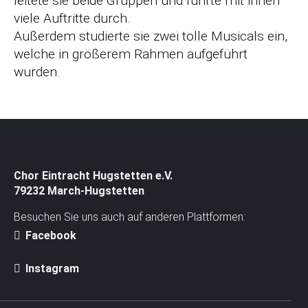
leitete sie beide Gruppen und führte mit ihnen
viele Auftritte durch.
Außerdem studierte sie zwei tolle Musicals ein,
welche in größerem Rahmen aufgeführt
wurden.
Chor Eintracht Hugstetten e.V.
79232 March-Hugstetten
Besuchen Sie uns auch auf anderen Plattformen:
Facebook
Instagram