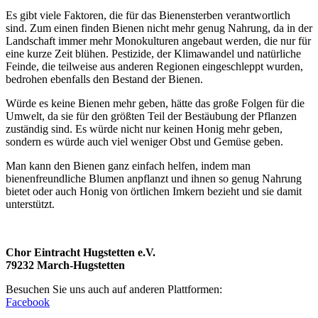
Es gibt viele Faktoren, die für das Bienensterben verantwortlich
sind. Zum einen finden Bienen nicht mehr genug Nahrung, da in der
Landschaft immer mehr Monokulturen angebaut werden, die nur für
eine kurze Zeit blühen. Pestizide, der Klimawandel und natürliche
Feinde, die teilweise aus anderen Regionen eingeschleppt wurden,
bedrohen ebenfalls den Bestand der Bienen.
Würde es keine Bienen mehr geben, hätte das große Folgen für die
Umwelt, da sie für den größten Teil der Bestäubung der Pflanzen
zuständig sind. Es würde nicht nur keinen Honig mehr geben,
sondern es würde auch viel weniger Obst und Gemüse geben.
Man kann den Bienen ganz einfach helfen, indem man
bienenfreundliche Blumen anpflanzt und ihnen so genug Nahrung
bietet oder auch Honig von örtlichen Imkern bezieht und sie damit
unterstützt.
Chor Eintracht Hugstetten e.V.
79232 March-Hugstetten
Besuchen Sie uns auch auf anderen Plattformen:
Facebook